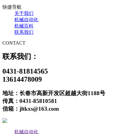
快捷导航
关于我们
机械自动化
机械百科
联系我们
CONTACT
联系我们：
0431-81814565
13614478009
地址：长春市高新开发区超越大街1188号
传真：0431-85810581
信箱：jltkxs@163.com
机械自动化