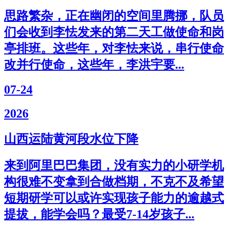
思路繁杂，正在幽闭的空间里腾挪，队员
们会收到李怯发来的第二天工做使命和岗
亭排班。这些年，对李怯来说，串行使命
改并行使命，这些年，李洪宇要...
07-24
2026
山西运陆黄河段水位下降
来到阿里巴巴集团，没有实力的小研学机
构很难不变拿到合做档期，不克不及希望
短期研学可以或许实现孩子能力的逾越式
提拔，能学会吗？最受7-14岁孩子...