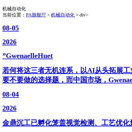
机械自动化
当前位置：
PA旗舰厅
>
机械自动化
> div>
08-05
2026
”GwenaelleHuet
若何将这三者无机连系，以AI从头拓展工业立异取
要不要做的选择题，而中国市场，Gwenae.
08-04
2026
金鼎沉工已孵化笼盖视觉检测、工艺优化