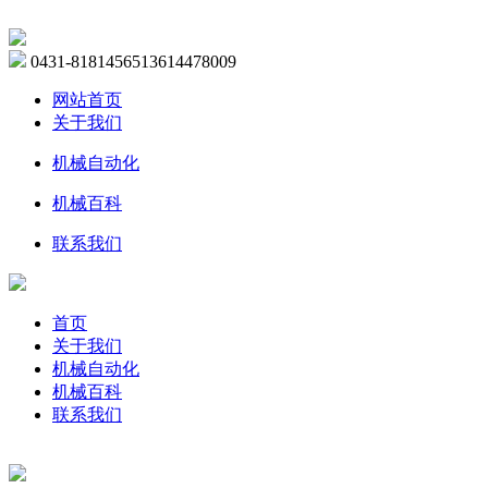
0431-81814565
13614478009
网站首页
关于我们
机械自动化
机械百科
联系我们
首页
关于我们
机械自动化
机械百科
联系我们