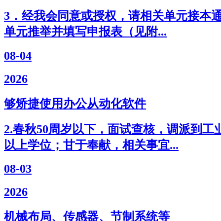
3．经我会同意或授权，请相关单元接本
单元推举并填写申报表（见附...
08-04
2026
够矫捷使用办公从动化软件
2.春秋50周岁以下，面试查核，调派到
以上学位；甘于奉献，相关事宜...
08-03
2026
机械布局、传感器、节制系统等