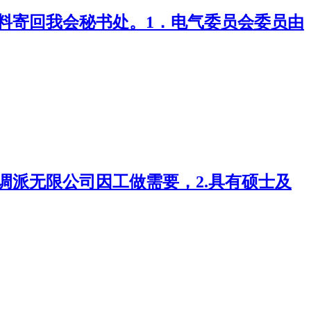
料寄回我会秘书处。1．电气委员会委员由
调派无限公司因工做需要，2.具有硕士及