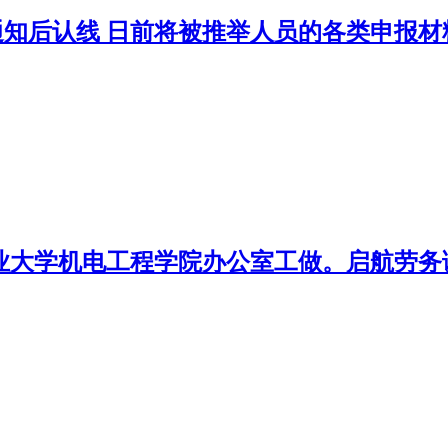
通知后认线 日前将被推举人员的各类申报材
工业大学机电工程学院办公室工做。启航劳务