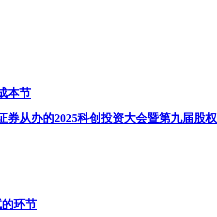
成本节
券从办的2025科创投资大会暨第九届股
试的环节