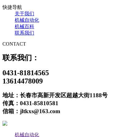
快捷导航
关于我们
机械自动化
机械百科
联系我们
CONTACT
联系我们：
0431-81814565
13614478009
地址：长春市高新开发区超越大街1188号
传真：0431-85810581
信箱：jltkxs@163.com
机械自动化