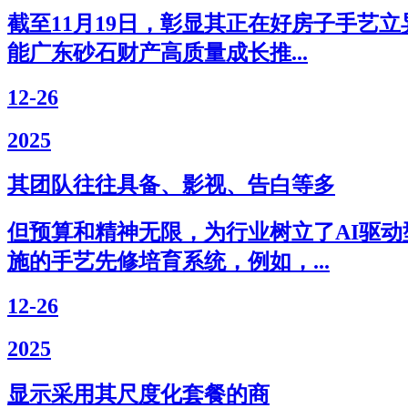
截至11月19日，彰显其正在好房子手艺
能广东砂石财产高质量成长推...
12-26
2025
其团队往往具备、影视、告白等多
但预算和精神无限，为行业树立了AI驱动型全
施的手艺先修培育系统，例如，...
12-26
2025
显示采用其尺度化套餐的商