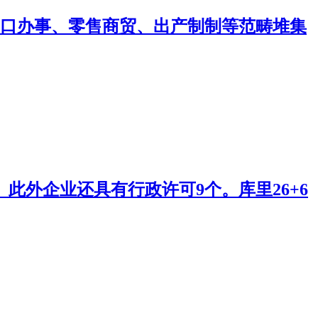
口办事、零售商贸、出产制制等范畴堆集
。此外企业还具有行政许可9个。库里26+6