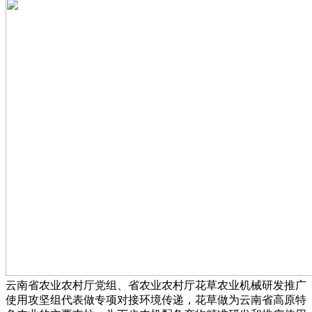
云南省农业农村厅党组、省农业农村厅花草农业机械研发推广
使用攻坚组代表做专项对接环境传递，花草做为云南省高原特