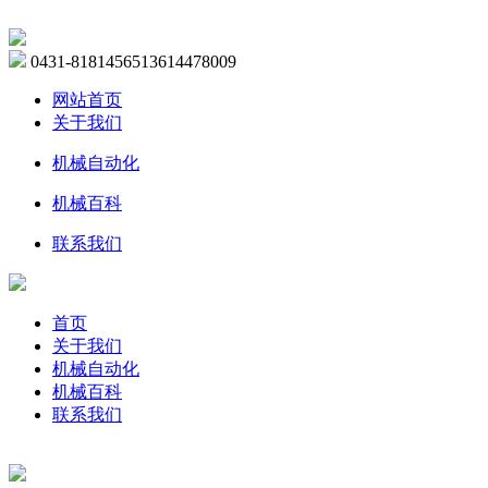
0431-81814565
13614478009
网站首页
关于我们
机械自动化
机械百科
联系我们
首页
关于我们
机械自动化
机械百科
联系我们