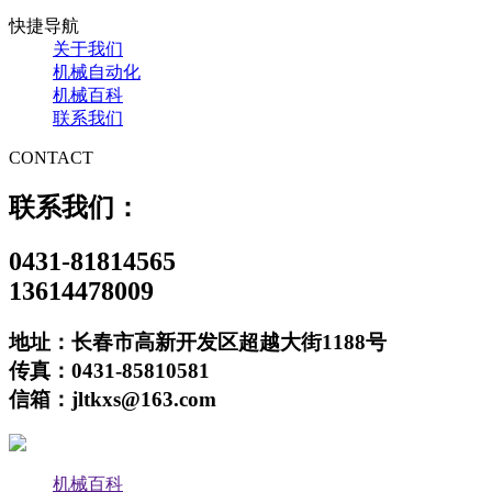
快捷导航
关于我们
机械自动化
机械百科
联系我们
CONTACT
联系我们：
0431-81814565
13614478009
地址：长春市高新开发区超越大街1188号
传真：0431-85810581
信箱：jltkxs@163.com
机械百科