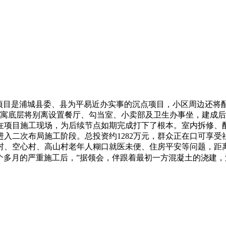
目是浦城县委、县为平易近办实事的沉点项目，小区周边还将配
栋公寓底层将别离设置餐厅、勾当室、小卖部及卫生办事坐，建成
在项目施工现场，为后续节点如期完成打下了根本。室内拆修、
入二次布局施工阶段。总投资约1282万元，群众正在口可享
村、空心村、高山村老年人糊口就医未便、住房平安等问题，距离
个多月的严重施工后，”据领会，伴跟着最初一方混凝土的浇建