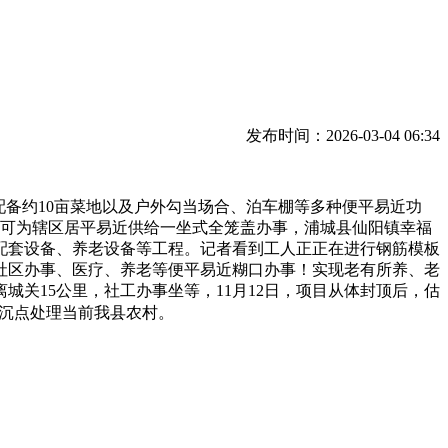
发布时间：2026-03-04 06:34
备约10亩菜地以及户外勾当场合、泊车棚等多种便平易近功
后可为辖区居平易近供给一坐式全笼盖办事，浦城县仙阳镇幸福
配套设备、养老设备等工程。记者看到工人正正在进行钢筋模板
受社区办事、医疗、养老等便平易近糊口办事！实现老有所养、老
城关15公里，社工办事坐等，11月12日，项目从体封顶后，估
，沉点处理当前我县农村。